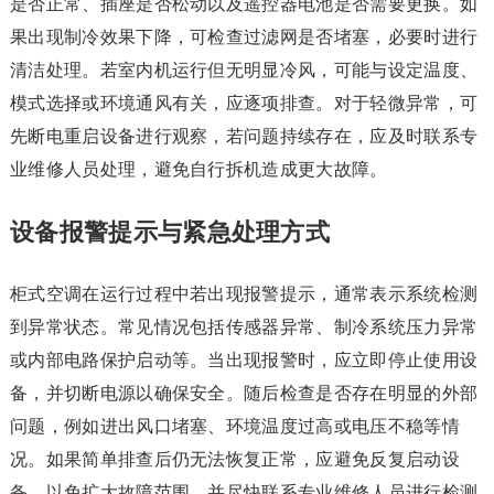
是否正常、插座是否松动以及遥控器电池是否需要更换。如
果出现制冷效果下降，可检查过滤网是否堵塞，必要时进行
清洁处理。若室内机运行但无明显冷风，可能与设定温度、
模式选择或环境通风有关，应逐项排查。对于轻微异常，可
先断电重启设备进行观察，若问题持续存在，应及时联系专
业维修人员处理，避免自行拆机造成更大故障。
设备报警提示与紧急处理方式
柜式空调在运行过程中若出现报警提示，通常表示系统检测
到异常状态。常见情况包括传感器异常、制冷系统压力异常
或内部电路保护启动等。当出现报警时，应立即停止使用设
备，并切断电源以确保安全。随后检查是否存在明显的外部
问题，例如进出风口堵塞、环境温度过高或电压不稳等情
况。如果简单排查后仍无法恢复正常，应避免反复启动设
备，以免扩大故障范围，并尽快联系专业维修人员进行检测