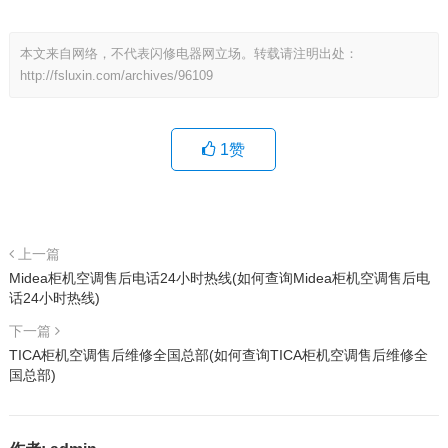
本文来自网络，不代表闪修电器网立场。转载请注明出处：
http://fsluxin.com/archives/96109
1
赞
上一篇
Midea柜机空调售后电话24小时热线(如何查询Midea柜机空调售后电
话24小时热线)
下一篇
TICA柜机空调售后维修全国总部(如何查询TICA柜机空调售后维修全
国总部)