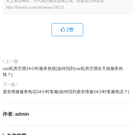
本文来自网络，不代表闪修电器网立场。转载请注明出处：
http://fsluxin.com/archives/79171
2
赞
上一篇
csz机房空调24小时服务热线(如何找到csz机房空调全天候服务热
线？)
下一篇
盾安维修服务电话24小时客服(如何找到盾安维修24小时客服电话？)
作者:
admin