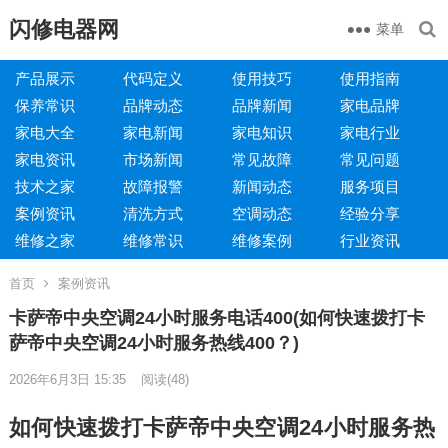
闪修电器网
菜单
产品展示
代码定义
使用技巧
使用指南
保养常识
品牌动态
品牌新闻
家电品牌
家电大全
家电新闻
家电知识
家电行业
家电资讯
市场新闻
常见故障
常见问题
技术之家
故障报警
新闻动态
服务项目
案例资讯
清洗方式
空调动态
经验分享
维修之家
维修常识
维修案例
行业资讯
首页
案例资讯
卡萨帝中央空调24小时服务电话400(如何快速拨打卡
萨帝中央空调24小时服务热线400？)
2026年6月3日 15:35
阅读
(48)
如何快速拨打卡萨帝中央空调24小时服务热