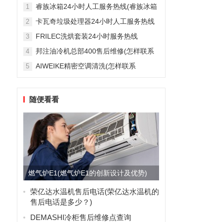
雅列顿机房空调售后服务电...
睿族冰箱24小时人工服务热线(睿族冰箱
1
24小时人工服务热线是多少？)
卡瓦奇垃圾处理器24小时人工服务热线
2
(卡瓦奇垃圾处理器24小时人工服务热线
FRILEC洗烘套装24小时服务热线
3
是多少？)
(FRILEC洗烘套装24小时服务热线是多
邦注油冷机总部400售后维修(怎样联系
4
少？)
邦注油冷机总部的400售后维修服务？)
AIWEIKE精密空调清洗(怎样联系
5
AIWEIKE精密空调清洗服务？)
随便看看
燃气炉E1(燃气炉E1的创新设计及优势)
荣亿达水温机售后电话(荣亿达水温机的
售后电话是多少？)
DEMASHI冷柜售后维修点查询