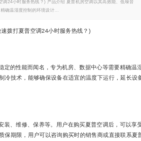
空调24小时服务热线？) 产品介绍 夏普机房空调以其高效能、低噪音
要精确温湿度控制的环境设计…
快速拨打夏普空调24小时服务热线？)
稳定的性能而闻名，专为机房、数据中心等需要精确温
制冷技术，能够确保设备在适宜的温度下运行，延长设
安装、维修、保养等。用户在购买夏普空调后，可以享
质保期限，用户可以咨询购买时的销售商或直接联系夏