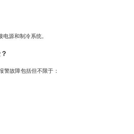
接电源和制冷系统。
些？
报警故障包括但不限于：