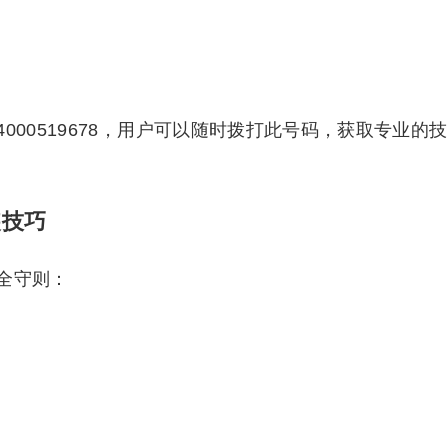
000519678，用户可以随时拨打此号码，获取专业的技
装技巧
全守则：