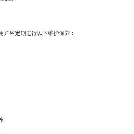
用户应定期进行以下维护保养：
养。