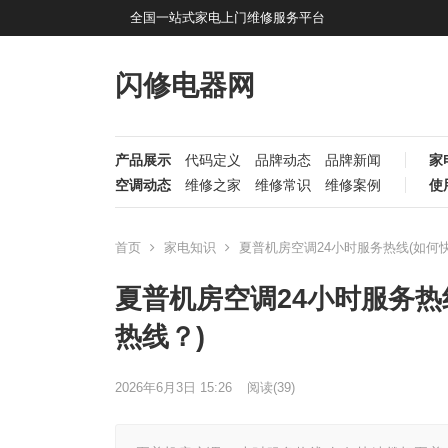
全国一站式家电上门维修服务平台
闪修电器网
产品展示
代码定义
品牌动态
品牌新闻
家
空调动态
维修之家
维修常识
维修案例
使
首页
家电知识
夏普机房空调24小时服务热线(如何
夏普机房空调24小时服务热
热线？)
2026年6月3日 15:26
阅读
(39)