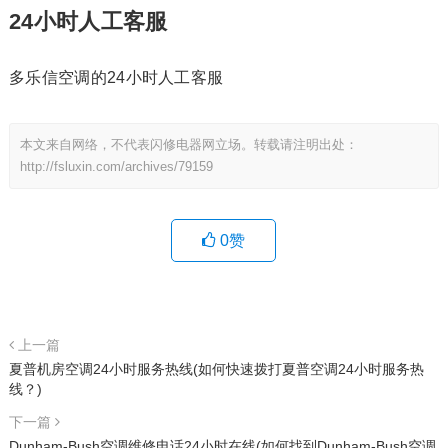
24小时人工客服
多乐信空调的24小时人工客服
本文来自网络，不代表闪修电器网立场。转载请注明出处：
http://fsluxin.com/archives/79159
0
赞
上一篇
夏普机房空调24小时服务热线(如何快速拨打夏普空调24小时服务热
线？)
下一篇
Dunham-Bush空调维修电话24小时在线(如何找到Dunham-Bush空调