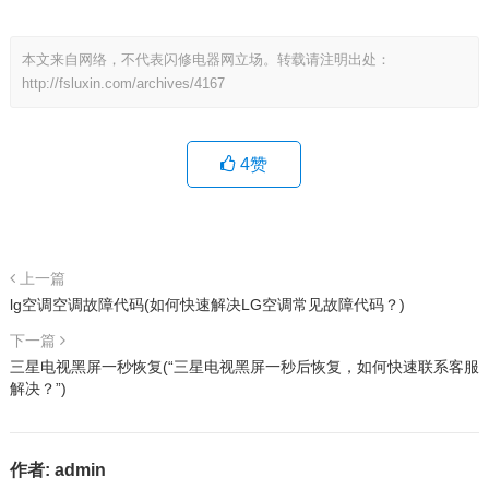
本文来自网络，不代表闪修电器网立场。转载请注明出处：
http://fsluxin.com/archives/4167
4
赞
上一篇
lg空调空调故障代码(如何快速解决LG空调常见故障代码？)
下一篇
三星电视黑屏一秒恢复(“三星电视黑屏一秒后恢复，如何快速联系客服
解决？”)
作者:
admin