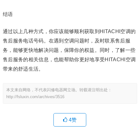
结语
通过以上几种方式，你应该能够顺利获取到HITACHI空调的
售后服务电话号码。在遇到空调问题时，及时联系售后服
务，能够更快地解决问题，保障你的权益。同时，了解一些
售后服务的相关信息，也能帮助你更好地享受HITACHI空调
带来的舒适生活。
本文来自网络，不代表闪修电器网立场。转载请注明出处：
http://fsluxin.com/archives/3516
4
赞