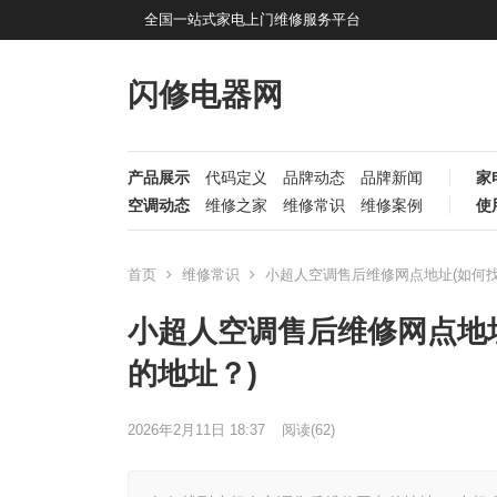
全国一站式家电上门维修服务平台
闪修电器网
产品展示
代码定义
品牌动态
品牌新闻
家
空调动态
维修之家
维修常识
维修案例
使
首页
维修常识
小超人空调售后维修网点地址(如何
小超人空调售后维修网点地
的地址？)
2026年2月11日 18:37
阅读
(62)