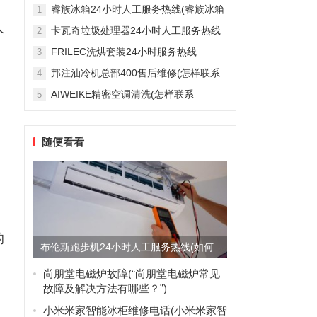
雅列顿机房空调售后服务电...
睿族冰箱24小时人工服务热线(睿族冰箱
1
24小时人工服务热线是多少？)
人
卡瓦奇垃圾处理器24小时人工服务热线
2
(卡瓦奇垃圾处理器24小时人工服务热线
FRILEC洗烘套装24小时服务热线
3
是多少？)
(FRILEC洗烘套装24小时服务热线是多
邦注油冷机总部400售后维修(怎样联系
4
少？)
邦注油冷机总部的400售后维修服务？)
AIWEIKE精密空调清洗(怎样联系
5
AIWEIKE精密空调清洗服务？)
随便看看
的
布伦斯跑步机24小时人工服务热线(如何
查询布伦斯跑步机24小...
尚朋堂电磁炉故障(“尚朋堂电磁炉常见
故障及解决方法有哪些？”)
小米米家智能冰柜维修电话(小米米家智