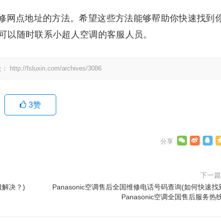
修网点地址的方法。希望这些方法能够帮助你快速找到
可以随时联系小超人空调的客服人员。
处：
http://fsluxin.com/archives/3086
3
赞
下一
服解决？)
Panasonic空调售后全国维修电话号码查询(如何快速找
Panasonic空调全国售后服务热线