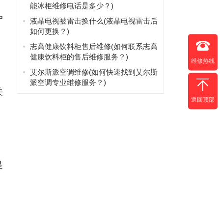
能冰柜维修电话是多少？)
户
液晶电视被雷击换什么(液晶电视雷击后
如何更换？)
志高健康饮料柜售后维修(如何联系志高
健康饮料柜的售后维修服务？)
维修热线
艾尔斯派空调维修(如何快速找到艾尔斯
派空调专业维修服务？)
关
返回顶部
是