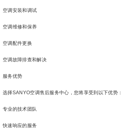
空调安装和调试
空调维修和保养
空调配件更换
空调故障排查和解决
服务优势
选择SANYO空调售后服务中心，您将享受到以下优势：
专业的技术团队
快速响应的服务