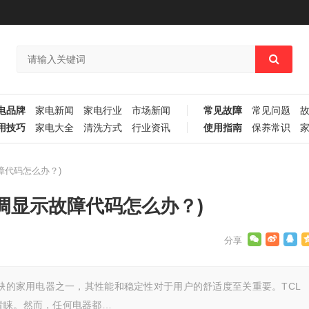
电品牌
家电新闻
家电行业
市场新闻
常见故障
常见问题
用技巧
家电大全
清洗方式
行业资讯
使用指南
保养常识
故障代码怎么办？)
e6空调显示故障代码怎么办？)
或缺的家用电器之一，其性能和稳定性对于用户的舒适度至关重要。TCL
青睐。然而，任何电器都…