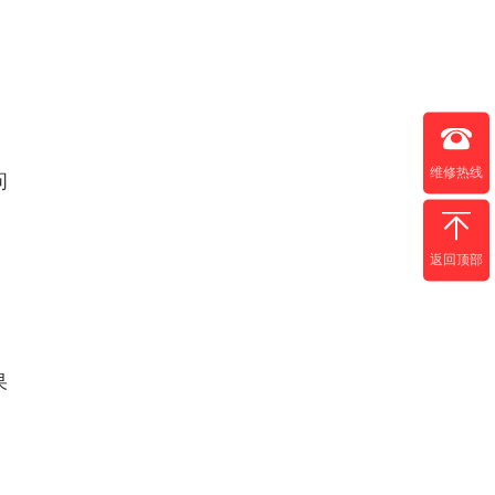
维修热线
问
返回顶部
果