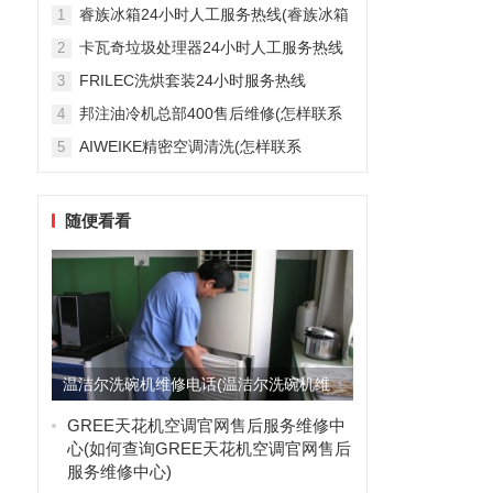
雅列顿机房空调售后服务电...
睿族冰箱24小时人工服务热线(睿族冰箱
1
24小时人工服务热线是多少？)
卡瓦奇垃圾处理器24小时人工服务热线
2
(卡瓦奇垃圾处理器24小时人工服务热线
FRILEC洗烘套装24小时服务热线
3
是多少？)
(FRILEC洗烘套装24小时服务热线是多
邦注油冷机总部400售后维修(怎样联系
4
少？)
邦注油冷机总部的400售后维修服务？)
AIWEIKE精密空调清洗(怎样联系
5
AIWEIKE精密空调清洗服务？)
随便看看
温洁尔洗碗机维修电话(温洁尔洗碗机维
修电话是多少？)
GREE天花机空调官网售后服务维修中
心(如何查询GREE天花机空调官网售后
服务维修中心)