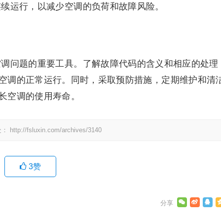
间连续运行，以减少空调的负荷和故障风险。
决空调问题的重要工具。了解故障代码的含义和相应的处理
空调的正常运行。同时，采取预防措施，定期维护和清
长空调的使用寿命。
处：
http://fsluxin.com/archives/3140
3
赞