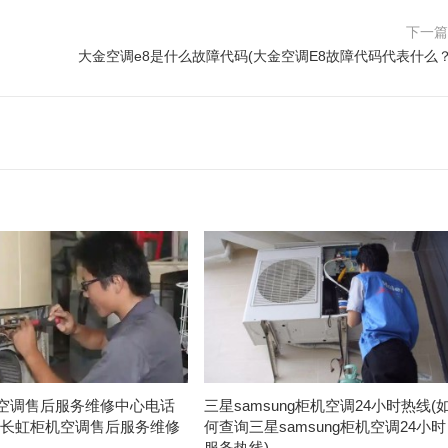
下一
大金空调e8是什么故障代码(大金空调E8故障代码代表什么？
空调售后服务维修中心电话
三星samsung柜机空调24小时热线(
系长虹柜机空调售后服务维修
何查询三星samsung柜机空调24小时
)
服务热线)