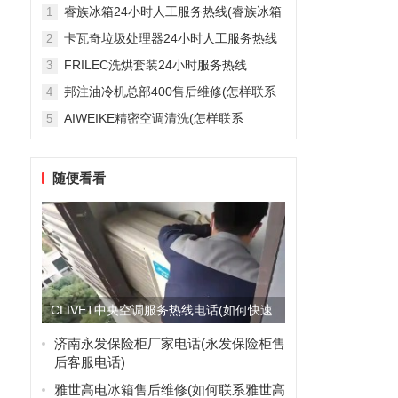
雅列顿机房空调售后服务电...
睿族冰箱24小时人工服务热线(睿族冰箱
1
24小时人工服务热线是多少？)
卡瓦奇垃圾处理器24小时人工服务热线
2
(卡瓦奇垃圾处理器24小时人工服务热线
FRILEC洗烘套装24小时服务热线
3
是多少？)
(FRILEC洗烘套装24小时服务热线是多
邦注油冷机总部400售后维修(怎样联系
4
少？)
邦注油冷机总部的400售后维修服务？)
AIWEIKE精密空调清洗(怎样联系
5
AIWEIKE精密空调清洗服务？)
随便看看
CLIVET中央空调服务热线电话(如何快速
拨打CLIVET中...
济南永发保险柜厂家电话(永发保险柜售
后客服电话)
雅世高电冰箱售后维修(如何联系雅世高