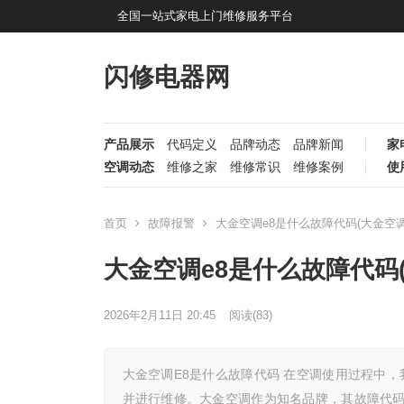
全国一站式家电上门维修服务平台
闪修电器网
产品展示
代码定义
品牌动态
品牌新闻
家
空调动态
维修之家
维修常识
维修案例
使
首页
故障报警
大金空调e8是什么故障代码(大金空调
大金空调e8是什么故障代码
2026年2月11日 20:45
阅读
(83)
大金空调E8是什么故障代码 在空调使用过程中
并进行维修。大金空调作为知名品牌，其故障代