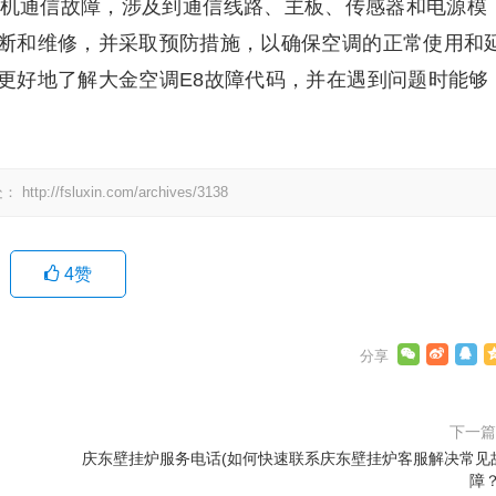
外机通信故障，涉及到通信线路、主板、传感器和电源模
断和维修，并采取预防措施，以确保空调的正常使用和
更好地了解大金空调E8故障代码，并在遇到问题时能够
处：
http://fsluxin.com/archives/3138
4
赞
下一
庆东壁挂炉服务电话(如何快速联系庆东壁挂炉客服解决常见
障？