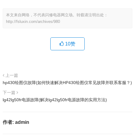
本文来自网络，不代表闪修电器网立场。转载请注明出处：
http://fsluxin.com/archives/980
10
赞
上一篇
hp430绘图仪故障(如何快速解决HP430绘图仪常见故障并联系客服？)
下一篇
lg42lg50fr电源故障(解决lg42lg50fr电源故障的实用方法)
作者:
admin