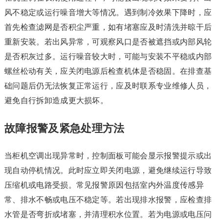
风不稳定或运行噪音增大等情况。遇到制冷效果下降时，应
首先检查滤网是否积尘严重，如有堵塞应及时清洗并晾干后
重新安装。若出风异常，可观察风口是否被遮挡或内部风轮
是否积灰过多。运行噪音较大时，可能与安装不平稳或内部
螺丝松动有关，应关闭电源后检查机体是否稳固。在排查基
础问题后仍无法恢复正常运行，应及时联系专业维修人员，
避免自行拆卸造成更大损坏。
故障报警及紧急处理方法
当柜机空调出现异常时，控制面板可能会显示报警提示或出
现自动停机情况。此时应立即关闭电源，避免继续运行导致
压缩机或电路受损。常见报警原因包括室内外温度传感异
常、排水不畅或电压不稳定等。若出现排水报警，应检查排
水管是否弯折或堵塞，并清理积水位置。若为电源或电压问