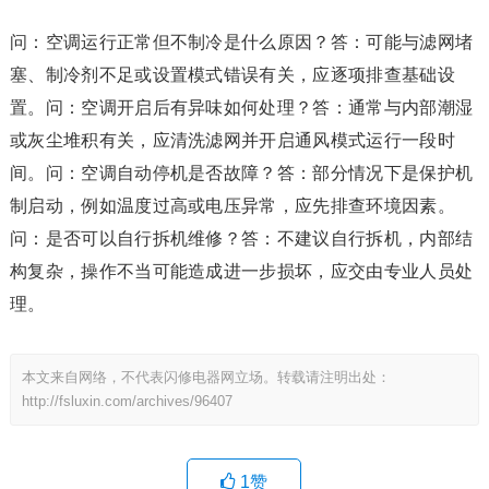
问：空调运行正常但不制冷是什么原因？答：可能与滤网堵
塞、制冷剂不足或设置模式错误有关，应逐项排查基础设
置。问：空调开启后有异味如何处理？答：通常与内部潮湿
或灰尘堆积有关，应清洗滤网并开启通风模式运行一段时
间。问：空调自动停机是否故障？答：部分情况下是保护机
制启动，例如温度过高或电压异常，应先排查环境因素。
问：是否可以自行拆机维修？答：不建议自行拆机，内部结
构复杂，操作不当可能造成进一步损坏，应交由专业人员处
理。
本文来自网络，不代表闪修电器网立场。转载请注明出处：
http://fsluxin.com/archives/96407
1
赞