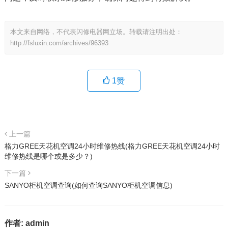
本文来自网络，不代表闪修电器网立场。转载请注明出处：
http://fsluxin.com/archives/96393
1
赞
上一篇
格力GREE天花机空调24小时维修热线(格力GREE天花机空调24小时
维修热线是哪个或是多少？)
下一篇
SANYO柜机空调查询(如何查询SANYO柜机空调信息)
作者:
admin