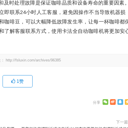
和及时处理故障是保证咖啡品质和设备寿命的重要因素
立即联系24小时人工客服，避免因操作不当导致机器损
和咖啡豆，可以大幅降低故障发生率，让每一杯咖啡都
和了解客服联系方式，使用卡法全自动咖啡机将更加安
处：
http://fsluxin.com/archives/96385
1
赞
下一