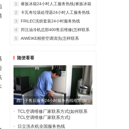
雅列顿机房空调售后服务电...
睿族冰箱24小时人工服务热线(睿族冰箱
1
包
24小时人工服务热线是多少？)
卡瓦奇垃圾处理器24小时人工服务热线
2
清
(卡瓦奇垃圾处理器24小时人工服务热线
FRILEC洗烘套装24小时服务热线
3
是多少？)
(FRILEC洗烘套装24小时服务热线是多
邦注油冷机总部400售后维修(怎样联系
4
少？)
邦注油冷机总部的400售后维修服务？)
AIWEIKE精密空调清洗(怎样联系
5
AIWEIKE精密空调清洗服务？)
随便看看
感
否
系
不
西门子售后服务24小时服务热线电话(如
何找到西门子24小时售...
TCL空调维修厂家联系方式(如何联系
TCL空调维修厂家联系方式)
日立洗衣机全国服务热线