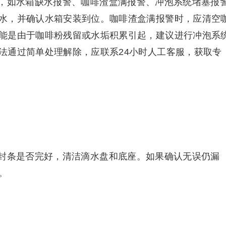
，如水箱缺水报警、咖啡渣盒满报警、冲泡系统堵塞报
水，并确认水箱安装到位。咖啡渣盒满报警时，应清空
能是由于咖啡粉残留或水垢积累引起，建议进行冲泡系
法通过简单处理解除，应联系24小时人工客服，获取专
封条是否完好，清洁滴水盘和底座。如果确认无误仍漏
。