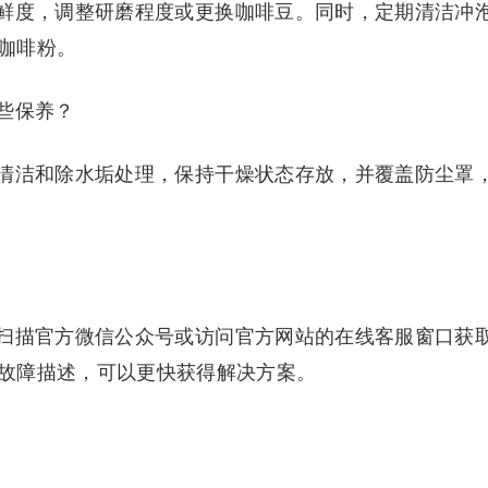
鲜度，调整研磨程度或更换咖啡豆。同时，定期清洁冲
咖啡粉。
些保养？
清洁和除水垢处理，保持干燥状态存放，并覆盖防尘罩
扫描官方微信公众号或访问官方网站的在线客服窗口获
故障描述，可以更快获得解决方案。