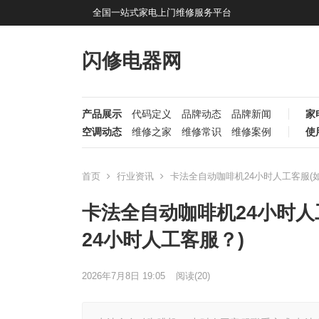
全国一站式家电上门维修服务平台
闪修电器网
产品展示
代码定义
品牌动态
品牌新闻
家
空调动态
维修之家
维修常识
维修案例
使
首页
行业资讯
卡法全自动咖啡机24小时人工客服(
卡法全自动咖啡机24小时人
24小时人工客服？)
2026年7月8日 19:05
阅读
(20)