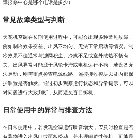
障报修中心是哪个电话是多少）
常见故障类型与判断
天花机空调在长期使用过程中，可能会出现多种常见故障，
例如制冷效果变差、出风不均匀、无法正常启动等情况。制
冷效果不佳通常与滤网积尘、冷媒不足或室外散热不畅有
关。出风异常可能源于风轮卡滞或电机运行不稳。若设备无
法启动，则需重点检查电源线路、遥控接收模块以及内部保
护装置是否触发。通过初步观察运行状态和异常提示，可以
对问题进行大致判断，从而避免盲目拆机。
日常使用中的异常与排查方法
在日常使用中，若发现空调运行噪音增大，应及时检查是否
有异物进入出风口或面板松动。若出现间歇性停机，可能是