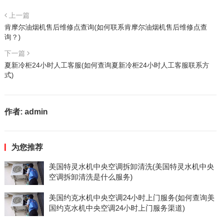
上一篇
肯摩尔油烟机售后维修点查询(如何联系肯摩尔油烟机售后维修点查
询？)
下一篇
夏新冷柜24小时人工客服(如何查询夏新冷柜24小时人工客服联系方
式)
作者:
admin
为您推荐
美国特灵水机中央空调拆卸清洗(美国特灵水机中央
空调拆卸清洗是什么服务)
美国约克水机中央空调24小时上门服务(如何查询美
国约克水机中央空调24小时上门服务渠道)