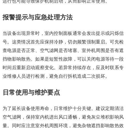
运行也可能导致保护机制启动，从而影响正常使用。
报警提示与应急处理方法
当设备出现异常时，室内控制面板通常会发出提示或闪烁信
号。这类情况首先应保持冷静，切勿频繁强制重启。可先检
查电源是否正常、空气滤网是否堵塞、室外机周围是否有遮
挡物影响散热。如果是短暂性故障，可以关闭电源等待一段
时间后重新启动观察变化。若异常持续存在，应及时联系专
业维修人员进行检测，避免自行拆机造成二次损坏。
日常使用与维护要点
为了延长设备使用寿命，日常维护十分关键。建议定期清洁
空气滤网，保持室内机进出风口通畅，避免灰尘堆积影响风
量。同时应注意室外机周围环境，避免杂物遮挡影响散热效