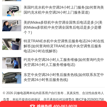
美国约克水机中央空调24小时上门服务(如何查询美
国约克水机中央空调24小时上门服务渠道)
美的Midea多联机中央空调全国售后电话是多少(美
的Midea多联机中央空调全国售后电话是多少是哪
个？)
特灵TRANE水机中央空调售后服务电话24小时在线
解答(如何查询特灵TRANE水机中央空调售后服务
电话24小时在线解答)
约克中央空调24小时人工服务维修(如何查询约克中
央空调24小时人工服务维修电话)
东芝中央空调24小时售后服务热线(如何联系东芝中
央空调24小时售后服务热线)
© 2026
闪修电器网本站内容系用户自行发布，其真实性、合法性由发布人
负责，本站不提供任何保证，亦不承担任何法律责任
赣ICP备2026001758
号-5
维修热线
400-062-9028