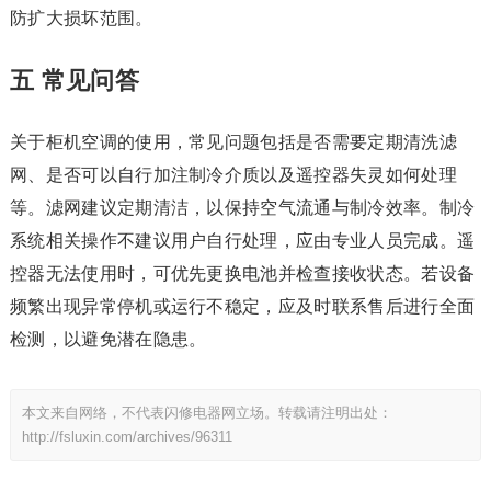
防扩大损坏范围。
五 常见问答
关于柜机空调的使用，常见问题包括是否需要定期清洗滤
网、是否可以自行加注制冷介质以及遥控器失灵如何处理
等。滤网建议定期清洁，以保持空气流通与制冷效率。制冷
系统相关操作不建议用户自行处理，应由专业人员完成。遥
控器无法使用时，可优先更换电池并检查接收状态。若设备
频繁出现异常停机或运行不稳定，应及时联系售后进行全面
检测，以避免潜在隐患。
本文来自网络，不代表闪修电器网立场。转载请注明出处：
http://fsluxin.com/archives/96311