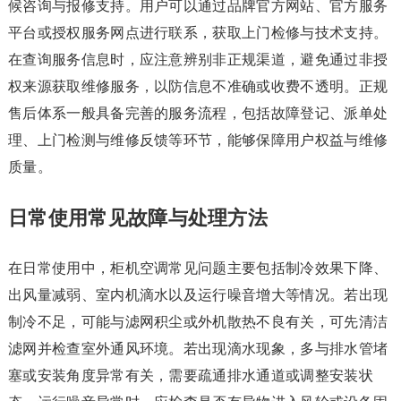
候咨询与报修支持。用户可以通过品牌官方网站、官方服务
平台或授权服务网点进行联系，获取上门检修与技术支持。
在查询服务信息时，应注意辨别非正规渠道，避免通过非授
权来源获取维修服务，以防信息不准确或收费不透明。正规
售后体系一般具备完善的服务流程，包括故障登记、派单处
理、上门检测与维修反馈等环节，能够保障用户权益与维修
质量。
日常使用常见故障与处理方法
在日常使用中，柜机空调常见问题主要包括制冷效果下降、
出风量减弱、室内机滴水以及运行噪音增大等情况。若出现
制冷不足，可能与滤网积尘或外机散热不良有关，可先清洁
滤网并检查室外通风环境。若出现滴水现象，多与排水管堵
塞或安装角度异常有关，需要疏通排水通道或调整安装状