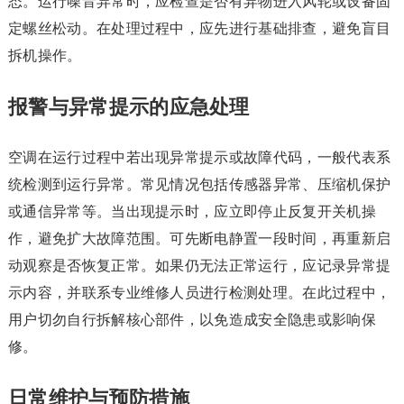
态。运行噪音异常时，应检查是否有异物进入风轮或设备固
定螺丝松动。在处理过程中，应先进行基础排查，避免盲目
拆机操作。
报警与异常提示的应急处理
空调在运行过程中若出现异常提示或故障代码，一般代表系
统检测到运行异常。常见情况包括传感器异常、压缩机保护
或通信异常等。当出现提示时，应立即停止反复开关机操
作，避免扩大故障范围。可先断电静置一段时间，再重新启
动观察是否恢复正常。如果仍无法正常运行，应记录异常提
示内容，并联系专业维修人员进行检测处理。在此过程中，
用户切勿自行拆解核心部件，以免造成安全隐患或影响保
修。
日常维护与预防措施