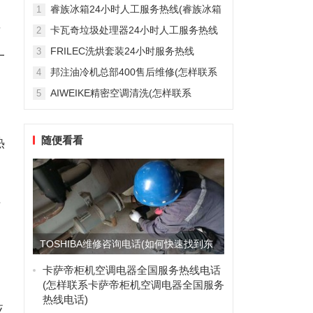
雅列顿机房空调售后服务电...
睿族冰箱24小时人工服务热线(睿族冰箱
1
24小时人工服务热线是多少？)
卡瓦奇垃圾处理器24小时人工服务热线
2
可
(卡瓦奇垃圾处理器24小时人工服务热线
FRILEC洗烘套装24小时服务热线
3
一
是多少？)
(FRILEC洗烘套装24小时服务热线是多
邦注油冷机总部400售后维修(怎样联系
4
少？)
邦注油冷机总部的400售后维修服务？)
AIWEIKE精密空调清洗(怎样联系
5
AIWEIKE精密空调清洗服务？)
。
随便看看
热
信
TOSHIBA维修咨询电话(如何快速找到东
芝维修服务热线电话...
卡萨帝柜机空调电器全国服务热线电话
(怎样联系卡萨帝柜机空调电器全国服务
热线电话)
应