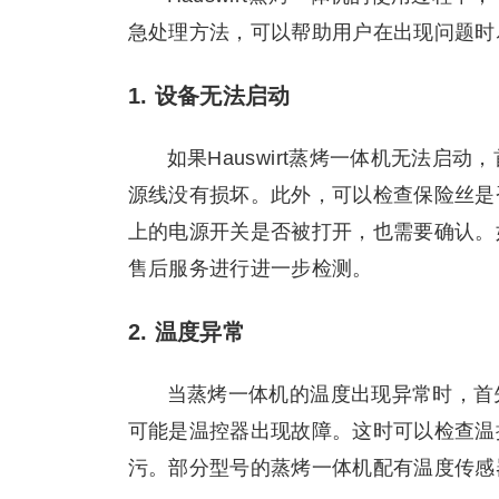
急处理方法，可以帮助用户在出现问题时
1. 设备无法启动
如果Hauswirt蒸烤一体机无法
源线没有损坏。此外，可以检查保险丝是
上的电源开关是否被打开，也需要确认。
售后服务进行进一步检测。
2. 温度异常
当蒸烤一体机的温度出现异常时，首
可能是温控器出现故障。这时可以检查温
污。部分型号的蒸烤一体机配有温度传感