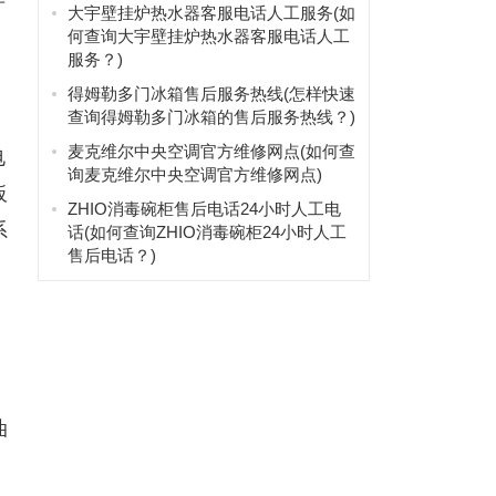
大宇壁挂炉热水器客服电话人工服务(如
何查询大宇壁挂炉热水器客服电话人工
服务？)
得姆勒多门冰箱售后服务热线(怎样快速
查询得姆勒多门冰箱的售后服务热线？)
麦克维尔中央空调官方维修网点(如何查
电
询麦克维尔中央空调官方维修网点)
板
ZHIO消毒碗柜售后电话24小时人工电
系
话(如何查询ZHIO消毒碗柜24小时人工
售后电话？)
，
油
。