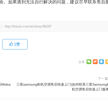
命。如果遇到无法自行解决的问题，建议尽早联系售后
处：
http://fsluxin.com/archives/96297
1
赞
下一
idea
三星samsung柜机空调售后快速上门(如何联系三星Samsung
机空调售后快速上门服务