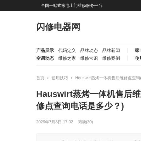
全国一站式家电上门维修服务平台
闪修电器网
产品展示
代码定义
品牌动态
品牌新闻
家
空调动态
维修之家
维修常识
维修案例
使
首页
使用技巧
Hauswirt蒸烤一体机售后维修点查询
Hauswirt蒸烤一体机售后
修点查询电话是多少？)
2026年7月8日 17:02
阅读
(30)