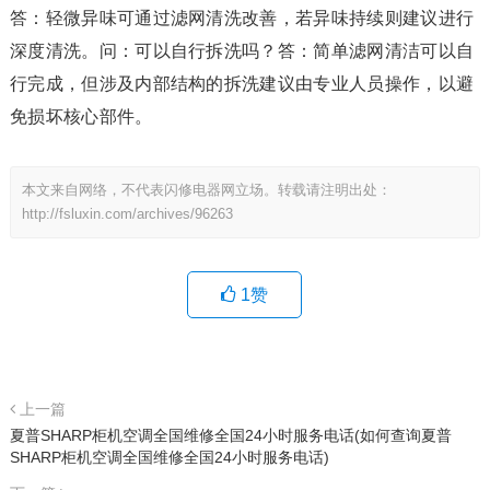
答：轻微异味可通过滤网清洗改善，若异味持续则建议进行
深度清洗。问：可以自行拆洗吗？答：简单滤网清洁可以自
行完成，但涉及内部结构的拆洗建议由专业人员操作，以避
免损坏核心部件。
本文来自网络，不代表闪修电器网立场。转载请注明出处：
http://fsluxin.com/archives/96263
1
赞
上一篇
夏普SHARP柜机空调全国维修全国24小时服务电话(如何查询夏普
SHARP柜机空调全国维修全国24小时服务电话)