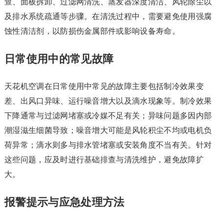
查、面板拆卸、过滤网清洗、蒸发器深度清洁、风轮除尘以
及排水系统疏通等步骤。在清洗过程中，需要避免使用强腐
蚀性清洁剂，以防损伤金属部件或影响设备寿命。
日常使用中的常见故障
天花机空调在日常使用中常见的故障主要包括制冷效果变
差、出风口异味、运行噪音增大以及滴水现象等。制冷效果
下降通常与过滤网堵塞或冷媒不足有关；异味问题多因内部
潮湿滋生细菌导致；噪音增大可能是风轮积尘不均或电机负
荷异常；滴水则多与排水管堵塞或安装角度不当有关。针对
这些问题，应及时进行基础排查与清洗维护，避免故障扩
大。
报警提示与应急处理方法