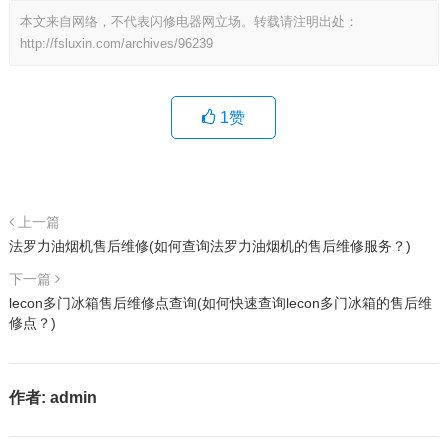
本文来自网络，不代表闪修电器网立场。转载请注明出处：
http://fsluxin.com/archives/96239
1
赞
上一篇
法罗力油烟机售后维修(如何查询法罗力油烟机的售后维修服务？)
下一篇
lecon多门冰箱售后维修点查询(如何快速查询lecon多门冰箱的售后维
修点？)
作者:
admin