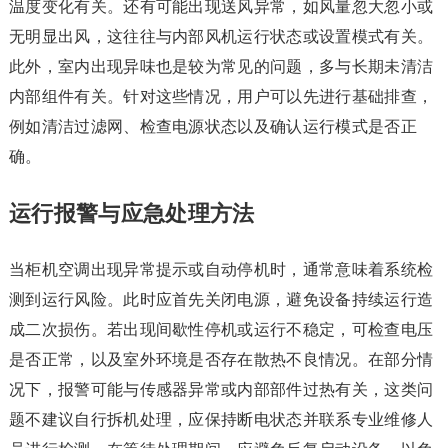
温度变化有关。还有可能出现送风异常，如风量忽大忽小或
无明显出风，这往往与内部风机运行状态或设置模式有关。
此外，室内出现异味也是较为常见的问题，多与长期未清洁
内部组件有关。针对这些情况，用户可以先进行基础排查，
例如清洁过滤网、检查电源状态以及确认运行模式是否正
确。
运行报警与应急处理方法
当柜机空调出现异常提示或自动停机时，通常意味着系统检
测到运行风险。此时应首先关闭电源，避免设备持续运行造
成二次损伤。若出现间歇性停机或运行不稳定，可检查电压
是否正常，以及室外环境是否存在散热不良情况。在部分情
况下，报警可能与传感器异常或内部部件过热有关，这类问
题不建议自行拆机处理，应保持断电状态并联系专业维修人