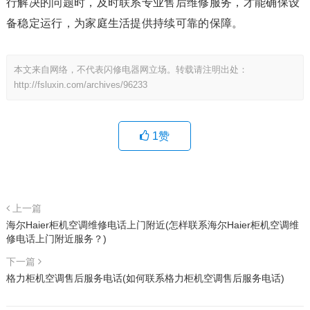
行解决的问题时，及时联系专业售后维修服务，才能确保设
备稳定运行，为家庭生活提供持续可靠的保障。
本文来自网络，不代表闪修电器网立场。转载请注明出处：
http://fsluxin.com/archives/96233
1
赞
上一篇
海尔Haier柜机空调维修电话上门附近(怎样联系海尔Haier柜机空调维
修电话上门附近服务？)
下一篇
格力柜机空调售后服务电话(如何联系格力柜机空调售后服务电话)