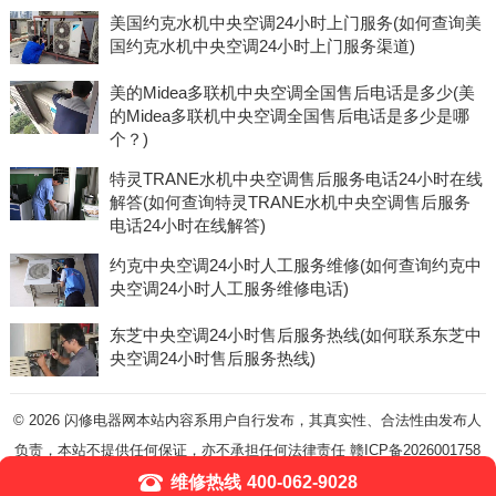
美国约克水机中央空调24小时上门服务(如何查询美
国约克水机中央空调24小时上门服务渠道)
美的Midea多联机中央空调全国售后电话是多少(美
的Midea多联机中央空调全国售后电话是多少是哪
个？)
特灵TRANE水机中央空调售后服务电话24小时在线
解答(如何查询特灵TRANE水机中央空调售后服务
电话24小时在线解答)
约克中央空调24小时人工服务维修(如何查询约克中
央空调24小时人工服务维修电话)
东芝中央空调24小时售后服务热线(如何联系东芝中
央空调24小时售后服务热线)
© 2026
闪修电器网本站内容系用户自行发布，其真实性、合法性由发布人
负责，本站不提供任何保证，亦不承担任何法律责任
赣ICP备2026001758
号-5
维修热线
400-062-9028