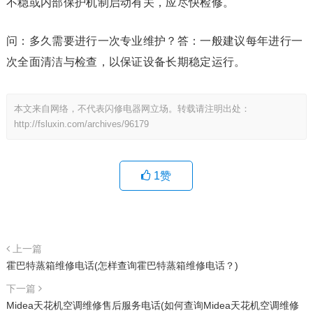
不稳或内部保护机制启动有关，应尽快检修。
问：多久需要进行一次专业维护？答：一般建议每年进行一
次全面清洁与检查，以保证设备长期稳定运行。
本文来自网络，不代表闪修电器网立场。转载请注明出处：
http://fsluxin.com/archives/96179
1
赞
上一篇
霍巴特蒸箱维修电话(怎样查询霍巴特蒸箱维修电话？)
下一篇
Midea天花机空调维修售后服务电话(如何查询Midea天花机空调维修