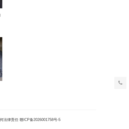
约
调
何法律责任
赣ICP备2026001758号-5