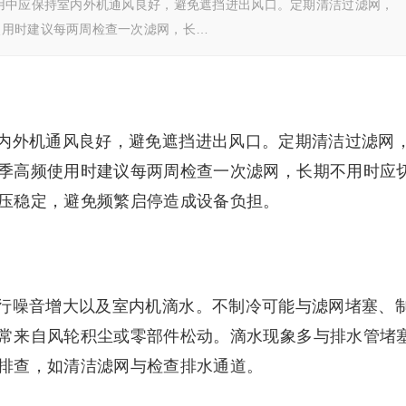
用中应保持室内外机通风良好，避免遮挡进出风口。定期清洁过滤网，
使用时建议每两周检查一次滤网，长…
内外机通风良好，避免遮挡进出风口。定期清洁过滤网
季高频使用时建议每两周检查一次滤网，长期不用时应
压稳定，避免频繁启停造成设备负担。
行噪音增大以及室内机滴水。不制冷可能与滤网堵塞、
常来自风轮积尘或零部件松动。滴水现象多与排水管堵
排查，如清洁滤网与检查排水通道。