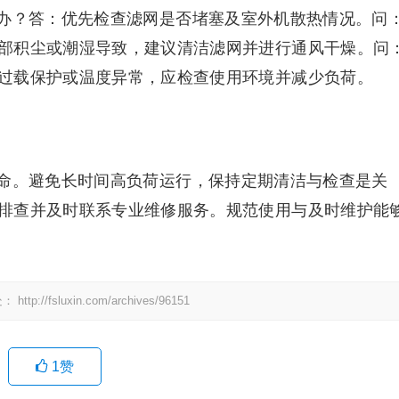
办？答：优先检查滤网是否堵塞及室外机散热情况。问
部积尘或潮湿导致，建议清洁滤网并进行通风干燥。问
过载保护或温度异常，应检查使用环境并减少负荷。
命。避免长时间高负荷运行，保持定期清洁与检查是关
排查并及时联系专业维修服务。规范使用与及时维护能
处：
http://fsluxin.com/archives/96151
1
赞