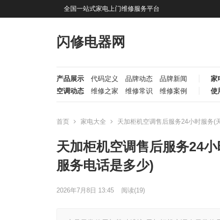
全国一站式家电上门维修服务平台
闪修电器网
产品展示
代码定义
品牌动态
品牌新闻
家
空调动态
维修之家
维修常识
维修案例
使
首页
家电大全
天加柜机空调售后服务24小时服务(
天加柜机空调售后服务24小
服务电话是多少)
2026年7月8日 13:45
阅读
(19)