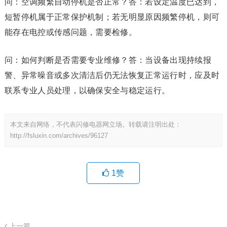
问：空调频繁自动停机是否正常？答：若设定温度已达到，
短暂停机属于正常保护机制；若无明显原因频繁停机，则可
能存在电控或传感问题，需要检修。
问：如何判断是否需要专业维修？答：当设备出现持续报
警、异常噪音或多次清洁后仍无法恢复正常运行时，应及时
联系专业人员处理，以确保安全与稳定运行。
本文来自网络，不代表闪修电器网立场。转载请注明出处：
http://fsluxin.com/archives/96127
1
赞
上一篇