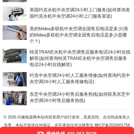
美国约克水机中央空调24小时上门服务(如何查询美
国约克水机中央空调24小时上门服务渠道)
美的Midea多联机中央空调全国售后电话是多少(美
的Midea多联机中央空调全国售后电话是多少是哪
个？)
特灵TRANE水机中央空调售后服务电话24小时在线
解答(如何查询特灵TRANE水机中央空调售后服务
电话24小时在线解答)
约克中央空调24小时人工服务维修(如何查询约克中
央空调24小时人工服务维修电话)
东芝中央空调24小时售后服务热线(如何联系东芝中
央空调24小时售后服务热线)
© 2026
闪修电器网本站内容系用户自行发布，其真实性、合法性由发布人
负责，本站不提供任何保证，亦不承担任何法律责任
赣ICP备2026001758
号-5
维修热线
400-062-9028