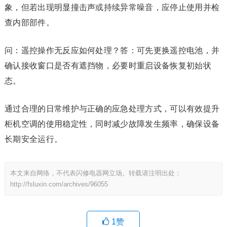
象，但若出现明显撞击声或持续异常噪音，应停止使用并检
查内部部件。
问：遥控操作无反应如何处理？答：可先更换遥控电池，并
确认接收窗口是否有遮挡物，必要时重启设备恢复初始状
态。
通过合理的日常维护与正确的应急处理方式，可以有效提升
柜机空调的使用稳定性，同时减少故障发生频率，确保设备
长期安全运行。
本文来自网络，不代表闪修电器网立场。转载请注明出处：
http://fsluxin.com/archives/96055
1
赞