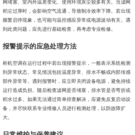
网堵塞、室内外温差变化、使用环境灰尘较多有关。当滤网
积尘过厚时，会影响空气流通，导致制冷效率下降。若出现
频繁启停现象，也可能与温控感应异常或电源波动有关。遇
到此类问题，应先进行基础检查，再考虑专业检修。
报警提示的应急处理方法
柜机空调在运行过程中若出现报警提示，一般表示系统检测
到异常状态。常见情况包括温度异常、排水不畅或内部传感
部件异常等。遇到报警时，应立即关闭设备电源，避免持续
运行造成负担。随后检查滤网是否堵塞，排水管是否弯折或
积水过多。如果无法通过简单排查解决，应避免反复启动设
备，并尽快联系专业维修人员进行检测处理，以防故障扩
大。
日常维护与保养建议