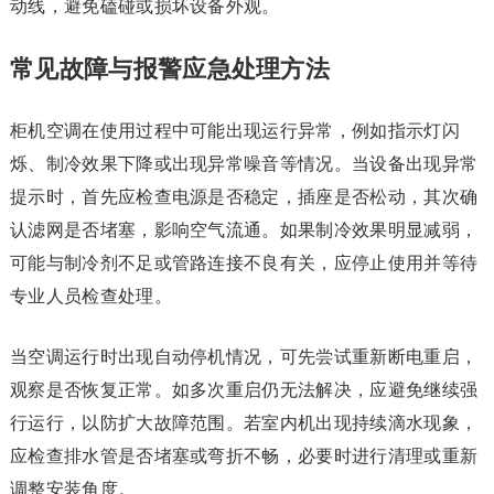
动线，避免磕碰或损坏设备外观。
常见故障与报警应急处理方法
柜机空调在使用过程中可能出现运行异常，例如指示灯闪
烁、制冷效果下降或出现异常噪音等情况。当设备出现异常
提示时，首先应检查电源是否稳定，插座是否松动，其次确
认滤网是否堵塞，影响空气流通。如果制冷效果明显减弱，
可能与制冷剂不足或管路连接不良有关，应停止使用并等待
专业人员检查处理。
当空调运行时出现自动停机情况，可先尝试重新断电重启，
观察是否恢复正常。如多次重启仍无法解决，应避免继续强
行运行，以防扩大故障范围。若室内机出现持续滴水现象，
应检查排水管是否堵塞或弯折不畅，必要时进行清理或重新
调整安装角度。