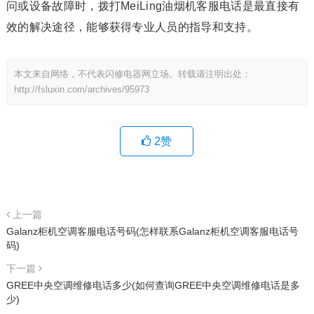
问或设备故障时，拨打MeiLing油烟机客服电话是最直接有
效的解决途径，能够获得专业人员的指导和支持。
本文来自网络，不代表闪修电器网立场。转载请注明出处：
http://fsluxin.com/archives/95973
2
赞
上一篇
Galanz柜机空调客服电话号码(怎样联系Galanz柜机空调客服电话号
码)
下一篇
GREE中央空调维修电话多少(如何查询GREE中央空调维修电话是多
少)