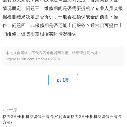
情况而定。问题三：维修期间是否需要拆机？专业人员会根
据检测结果决定是否拆机，一般会在确保安全的前提下操
作。问题四：非保修期是否还能上门服务？通常仍可提供上
门维修，但费用需根据实际情况确认。
本文来自网络，不代表闪修电器网立场。转载请注明出处：
http://fsluxin.com/archives/95934
1
赞
上一篇
格力GREE柜机空调保养清洁(如何查询格力GREE柜机空调保养清洁
方法)