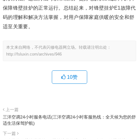
保障锋壁挂炉的正常运行。总结起来，对锋壁挂炉E1故障代
码的理解和解决方法掌握，对用户保障家庭供暖的安全和舒
适至关重要。
本文来自网络，不代表闪修电器网立场。转载请注明出处：
http://fsluxin.com/archives/946
10
赞
上一篇
三洋空调24小时服务电话(三洋空调24小时客服热线：全天候为您的舒
适生活保驾护航)
下一篇