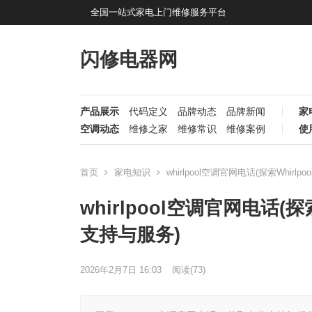
全国一站式家电上门维修服务平台
闪修电器网
产品展示
代码定义
品牌动态
品牌新闻
家
空调动态
维修之家
维修常识
维修案例
使
首页
家电知识
whirlpool空调官网电话(探索Whir
whirlpool空调官网电话(
支持与服务)
2026年2月7日 16:03
阅读
(73)