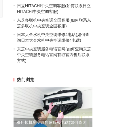
日立HITACHI中央空调客服(如何联系日立
HITACHI中央空调客服)
东芝多联机中央空调全国客服(如何联系东
芝多联机中央空调全国客服)
日本大金水机中央空调维修4电话(如何查
询日本大金水机中央空调维修4电话)
东芝中央空调服务电话官网(如何查询东芝
中央空调服务电话官网获取官方售后联系
方式)
热门浏览
雅列顿机房空调售后服务电话(如何查询