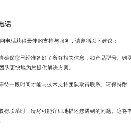
网电话
空调官网电话获得最佳的支持与服务，请遵循以下建议：
请确保您已经准备好了所有相关信息，如产品型号、购
团队更快地为您提供解决方案。
等待一段时间才能与技术支持团队取得联系。请保持耐
取得联系时，请尽可能详细地描述您遇到的问题。这将
。