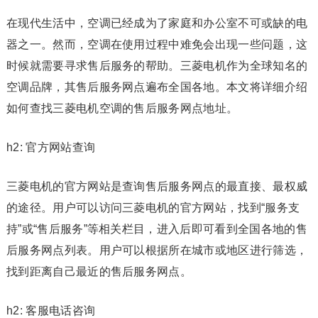
在现代生活中，空调已经成为了家庭和办公室不可或缺的电
器之一。然而，空调在使用过程中难免会出现一些问题，这
时候就需要寻求售后服务的帮助。三菱电机作为全球知名的
空调品牌，其售后服务网点遍布全国各地。本文将详细介绍
如何查找三菱电机空调的售后服务网点地址。
h2: 官方网站查询
三菱电机的官方网站是查询售后服务网点的最直接、最权威
的途径。用户可以访问三菱电机的官方网站，找到“服务支
持”或“售后服务”等相关栏目，进入后即可看到全国各地的售
后服务网点列表。用户可以根据所在城市或地区进行筛选，
找到距离自己最近的售后服务网点。
h2: 客服电话咨询