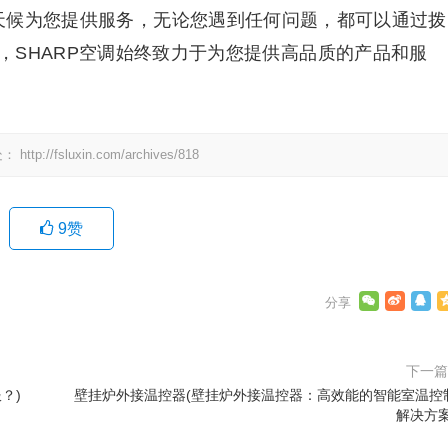
全天候为您提供服务，无论您遇到任何问题，都可以通过拨
，SHARP空调始终致力于为您提供高品质的产品和服
处：
http://fsluxin.com/archives/818
9
赞
下一
？)
壁挂炉外接温控器(壁挂炉外接温控器：高效能的智能室温控
解决方案