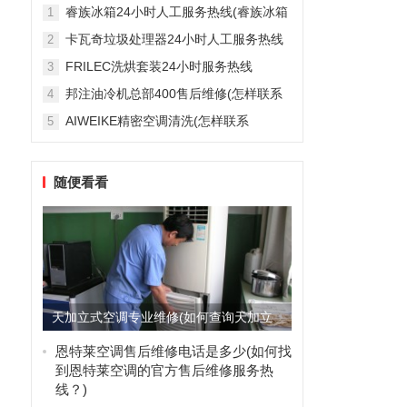
雅列顿机房空调售后服务电...
睿族冰箱24小时人工服务热线(睿族冰箱
1
24小时人工服务热线是多少？)
卡瓦奇垃圾处理器24小时人工服务热线
2
(卡瓦奇垃圾处理器24小时人工服务热线
FRILEC洗烘套装24小时服务热线
3
是多少？)
(FRILEC洗烘套装24小时服务热线是多
邦注油冷机总部400售后维修(怎样联系
4
少？)
邦注油冷机总部的400售后维修服务？)
AIWEIKE精密空调清洗(怎样联系
5
AIWEIKE精密空调清洗服务？)
随便看看
天加立式空调专业维修(如何查询天加立
式空调专业维修)
恩特莱空调售后维修电话是多少(如何找
到恩特莱空调的官方售后维修服务热
线？)