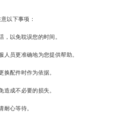
注意以下事项：
话，以免耽误您的时间。
服人员更准确地为您提供帮助。
更换配件时作为依据。
免造成不必要的损失。
请耐心等待。