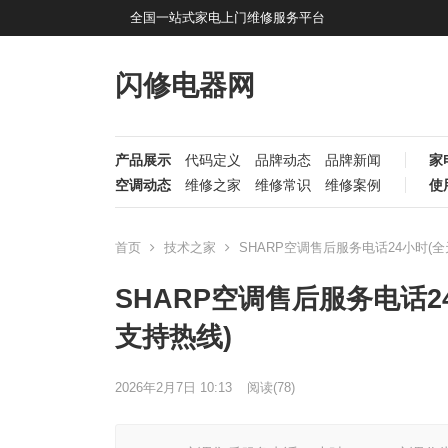
全国一站式家电上门维修服务平台
闪修电器网
产品展示
代码定义
品牌动态
品牌新闻
家
空调动态
维修之家
维修常识
维修案例
使
首页
技术之家
SHARP空调售后服务电话24小时(
SHARP空调售后服务电话2
支持热线)
2026年2月7日 10:13
阅读
(78)