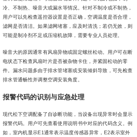
冷、不制热、噪音大或漏水等情况。针对不制冷或不制热，
用户可以先检查遥控器设置是否正确，空调温度是否合理，
滤网是否清洁。如果滤网堵塞，应及时清洗；若仍无效，则
可能是制冷剂不足或压缩机故障，需要专业人员处理。
噪音大的原因通常有风扇异物或固定螺丝松动。用户可在断
电状态下检查风扇叶片是否被杂物卡住，并紧固松动的零
件。漏水问题多由于排水管堵塞或安装倾斜导致，可先检查
排水管通畅性并调整空调安装角度。
报警代码的识别与应急处理
现代松下空调配备了自诊断功能，当设备出现异常时会显示
报警代码。用户可先查看使用说明书中对应的代码含义。例
如，室内机显示E1通常表示温度传感器异常，E2表示室外