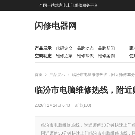
全国一站式家电上门维修服务平台
闪修电器网
产品展示
代码定义
品牌动态
品牌新闻
家
空调动态
维修之家
维修常识
维修案例
使
首页
产品展示
临汾市电脑维修热线，附近师傅30分
临汾市电脑维修热线，附近师
2026年1月14日 6:43
阅读
(100)
临汾市电脑维修热线，附近师傅30分钟快速上门
附近师傅30分钟快速上门临汾市电脑维修热线，附