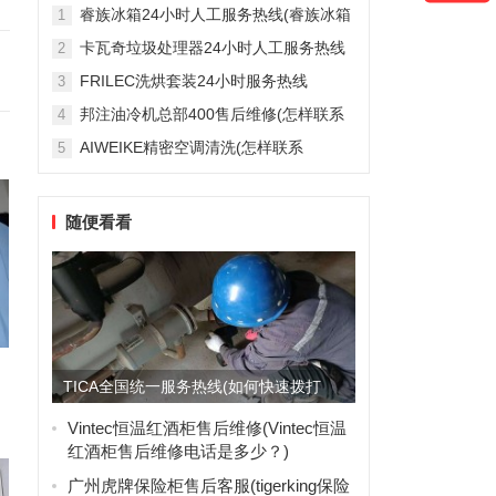
雅列顿机房空调售后服务电...
睿族冰箱24小时人工服务热线(睿族冰箱
1
24小时人工服务热线是多少？)
卡瓦奇垃圾处理器24小时人工服务热线
2
(卡瓦奇垃圾处理器24小时人工服务热线
FRILEC洗烘套装24小时服务热线
3
是多少？)
(FRILEC洗烘套装24小时服务热线是多
邦注油冷机总部400售后维修(怎样联系
4
少？)
邦注油冷机总部的400售后维修服务？)
AIWEIKE精密空调清洗(怎样联系
5
AIWEIKE精密空调清洗服务？)
随便看看
TICA全国统一服务热线(如何快速拨打
TICA全国服务热线？...
Vintec恒温红酒柜售后维修(Vintec恒温
红酒柜售后维修电话是多少？)
广州虎牌保险柜售后客服(tigerking保险