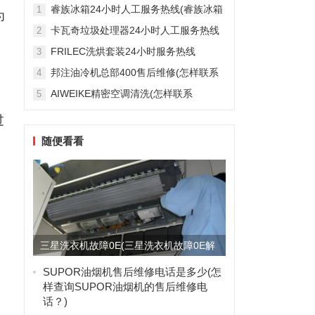
雅列顿机房空调售后服务电...
睿族冰箱24小时人工服务热线(睿族冰箱
1
为
24小时人工服务热线是多少？)
卡瓦奇垃圾处理器24小时人工服务热线
2
(卡瓦奇垃圾处理器24小时人工服务热线
FRILEC洗烘套装24小时服务热线
3
是多少？)
(FRILEC洗烘套装24小时服务热线是多
邦注油冷机总部400售后维修(怎样联系
4
少？)
邦注油冷机总部的400售后维修服务？)
AIWEIKE精密空调清洗(怎样联系
5
AIWEIKE精密空调清洗服务？)
过
随便看看
承
三星洗衣机故障0E(三星洗衣机故障0E解
决方案：详细步骤与技...
SUPOR油烟机售后维修电话是多少(怎
样查询SUPOR油烟机的售后维修电
话？)