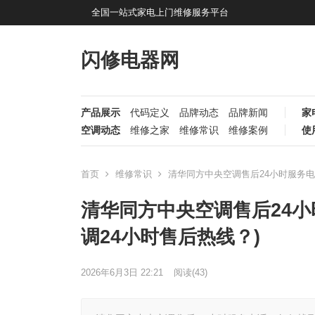
全国一站式家电上门维修服务平台
闪修电器网
产品展示
代码定义
品牌动态
品牌新闻
家
空调动态
维修之家
维修常识
维修案例
使
首页
维修常识
清华同方中央空调售后24小时服务电
清华同方中央空调售后24小
调24小时售后热线？)
2026年6月3日 22:21
阅读
(43)