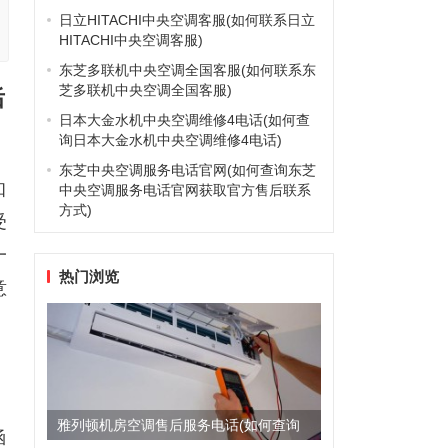
日立HITACHI中央空调客服(如何联系日立
HITACHI中央空调客服)
东芝多联机中央空调全国客服(如何联系东
芝多联机中央空调全国客服)
后
日本大金水机中央空调维修4电话(如何查
询日本大金水机中央空调维修4电话)
东芝中央空调服务电话官网(如何查询东芝
知
中央空调服务电话官网获取官方售后联系
方式)
受
一
热门浏览
意
雅列顿机房空调售后服务电话(如何查询
涵