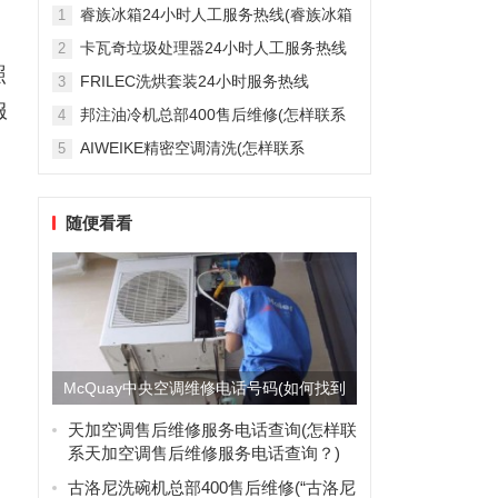
雅列顿机房空调售后服务电...
睿族冰箱24小时人工服务热线(睿族冰箱
1
24小时人工服务热线是多少？)
卡瓦奇垃圾处理器24小时人工服务热线
2
(卡瓦奇垃圾处理器24小时人工服务热线
照
FRILEC洗烘套装24小时服务热线
3
是多少？)
(FRILEC洗烘套装24小时服务热线是多
服
邦注油冷机总部400售后维修(怎样联系
4
少？)
邦注油冷机总部的400售后维修服务？)
AIWEIKE精密空调清洗(怎样联系
5
AIWEIKE精密空调清洗服务？)
随便看看
McQuay中央空调维修电话号码(如何找到
McQuay中央空...
天加空调售后维修服务电话查询(怎样联
系天加空调售后维修服务电话查询？)
古洛尼洗碗机总部400售后维修(“古洛尼