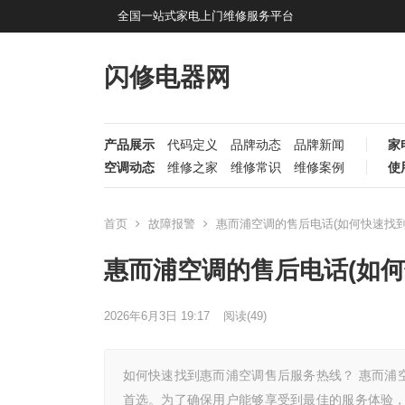
全国一站式家电上门维修服务平台
闪修电器网
产品展示
代码定义
品牌动态
品牌新闻
家
空调动态
维修之家
维修常识
维修案例
使
首页
故障报警
惠而浦空调的售后电话(如何快速找到
惠而浦空调的售后电话(如
2026年6月3日 19:17
阅读
(49)
如何快速找到惠而浦空调售后服务热线？ 惠而浦
首选。为了确保用户能够享受到最佳的服务体验