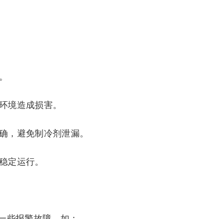
。
围环境造成损害。
正确，避免制冷剂泄漏。
其稳定运行。
一些报警故障，如：