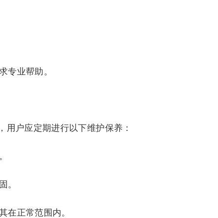
寻求专业帮助。
，用户应定期进行以下维护保养：
。
稳固。
保其在正常范围内。