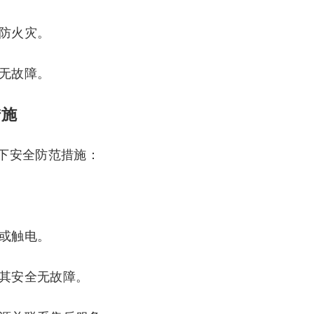
以防火灾。
全无故障。
措施
下安全防范措施：
坏或触电。
保其安全无故障。