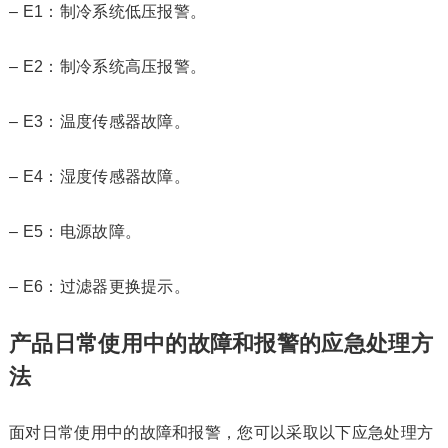
– E1：制冷系统低压报警。
– E2：制冷系统高压报警。
– E3：温度传感器故障。
– E4：湿度传感器故障。
– E5：电源故障。
– E6：过滤器更换提示。
产品日常使用中的故障和报警的应急处理方
法
面对日常使用中的故障和报警，您可以采取以下应急处理方