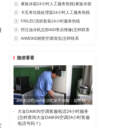
雅列顿机房空调售后服务电...
睿族冰箱24小时人工服务热线(睿族冰箱
1
24小时人工服务热线是多少？)
卡瓦奇垃圾处理器24小时人工服务热线
2
(卡瓦奇垃圾处理器24小时人工服务热线
FRILEC洗烘套装24小时服务热线
3
是多少？)
(FRILEC洗烘套装24小时服务热线是多
维
邦注油冷机总部400售后维修(怎样联系
4
少？)
邦注油冷机总部的400售后维修服务？)
AIWEIKE精密空调清洗(怎样联系
5
AIWEIKE精密空调清洗服务？)
随便看看
dnf冰洁吧(dnf冰洁吧新手攻略：如何快
速提升角色等级？)
大金DAIKIN空调客服电话24小时服务
(怎样查询大金DAIKIN空调24小时客服
电话号码？)
安