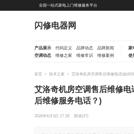
全国一站式家电上门维修服务平台
闪修电器网
产品展示
代码定义
品牌动态
品牌新闻
家
空调动态
维修之家
维修常识
维修案例
使
首页
技术之家
艾洛奇机房空调售后维修电话(如何
艾洛奇机房空调售后维修电
后维修服务电话？)
2026年6月3日 17:28
阅读
(37)