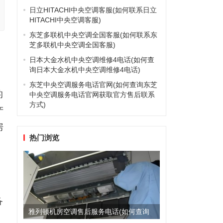
日立HITACHI中央空调客服(如何联系日立
HITACHI中央空调客服)
东芝多联机中央空调全国客服(如何联系东
芝多联机中央空调全国客服)
日本大金水机中央空调维修4电话(如何查
询日本大金水机中央空调维修4电话)
东芝中央空调服务电话官网(如何查询东芝
的
中央空调服务电话官网获取官方售后联系
方式)
产
房
热门浏览
备
雅列顿机房空调售后服务电话(如何查询