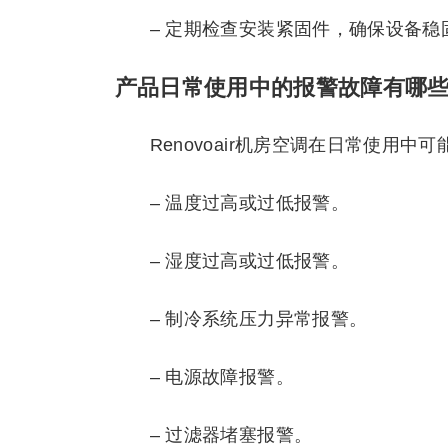
– 定期检查安装紧固件，确保设备稳
产品日常使用中的报警故障有哪
Renovoair机房空调在日常使用
– 温度过高或过低报警。
– 湿度过高或过低报警。
– 制冷系统压力异常报警。
– 电源故障报警。
– 过滤器堵塞报警。