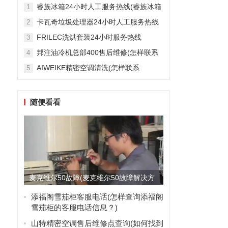
雅列顿机房空调售后服务电...
睿族冰箱24小时人工服务热线(睿族冰箱
1
24小时人工服务热线是多少？)
卡瓦奇垃圾处理器24小时人工服务热线
2
(卡瓦奇垃圾处理器24小时人工服务热线
FRILEC洗烘套装24小时服务热线
3
是多少？)
(FRILEC洗烘套装24小时服务热线是多
邦注油冷机总部400售后维修(怎样联系
4
少？)
邦注油冷机总部的400售后维修服务？)
AIWEIKE精密空调清洗(怎样联系
5
AIWEIKE精密空调清洗服务？)
随便看看
麦克维尔50故障(麦克维尔50故障解决方
案：全面诊断与有效修...
添福阁雪茄柜客服电话(怎样查询添福阁
雪茄柜的客服电话信息？)
山特精密空调售后维修点查询(如何找到