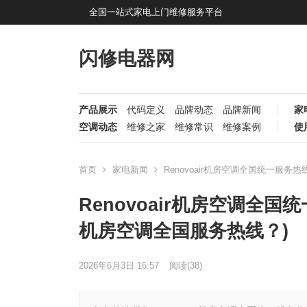
全国一站式家电上门维修服务平台
闪修电器网
产品展示
代码定义
品牌动态
品牌新闻
家
空调动态
维修之家
维修常识
维修案例
使
首页
家电新闻
Renovoair机房空调全国统一服务热
Renovoair机房空调全国统
机房空调全国服务热线？)
2026年6月3日 16:57
阅读
(38)