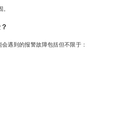
固。
些？
中可能会遇到的报警故障包括但不限于：