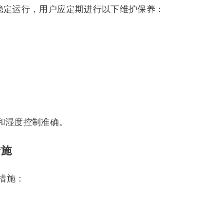
长期稳定运行，用户应定期进行以下维护保养：
和湿度控制准确。
措施
措施：
。