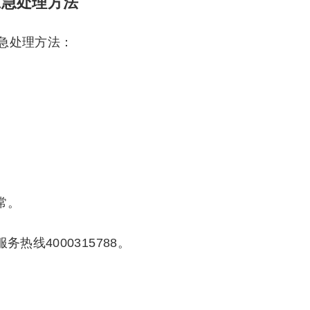
应急处理方法
急处理方法：
常。
热线4000315788。