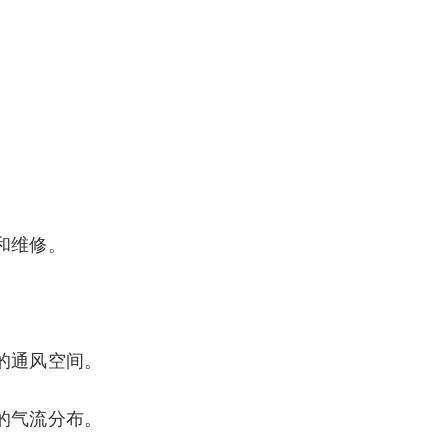
。
和维修。
的通风空间。
的气流分布。