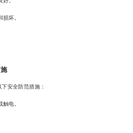
良好。
和损坏。
。
。
措施
注意以下安全防范措施：
或触电。