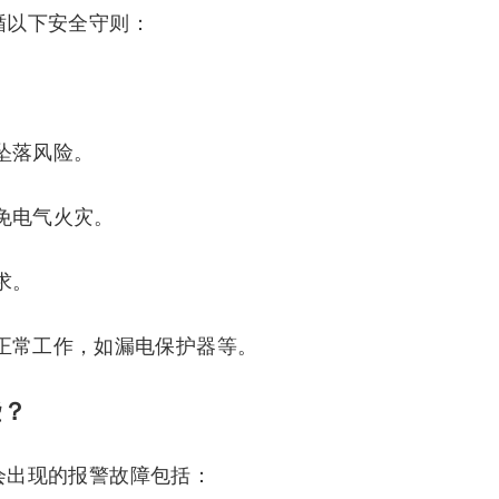
必遵循以下安全守则：
。
坠落风险。
免电气火灾。
求。
置正常工作，如漏电保护器等。
些？
可能会出现的报警故障包括：