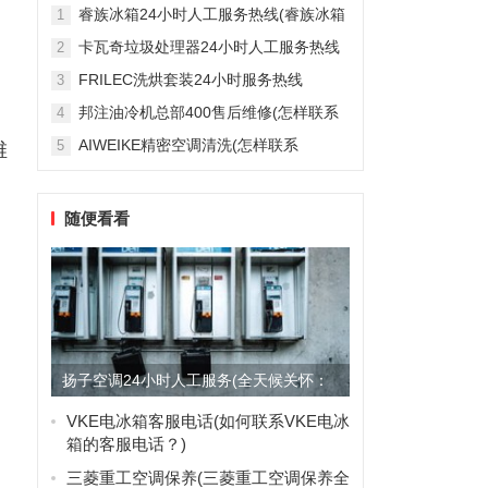
雅列顿机房空调售后服务电...
睿族冰箱24小时人工服务热线(睿族冰箱
1
24小时人工服务热线是多少？)
卡瓦奇垃圾处理器24小时人工服务热线
2
(卡瓦奇垃圾处理器24小时人工服务热线
FRILEC洗烘套装24小时服务热线
3
是多少？)
(FRILEC洗烘套装24小时服务热线是多
邦注油冷机总部400售后维修(怎样联系
4
少？)
邦注油冷机总部的400售后维修服务？)
AIWEIKE精密空调清洗(怎样联系
5
维
AIWEIKE精密空调清洗服务？)
随便看看
扬子空调24小时人工服务(全天候关怀：
扬子空调24小时人工服...
VKE电冰箱客服电话(如何联系VKE电冰
箱的客服电话？)
三菱重工空调保养(三菱重工空调保养全