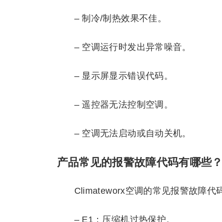
– 制冷/制热效果不佳。
– 空调运行时发出异常噪音。
– 显示屏显示错误代码。
– 遥控器无法控制空调。
– 空调无法启动或自动关机。
产品常见的报警故障代码有哪些
Climateworx空调的常见报警故障
– E1：压缩机过热保护。