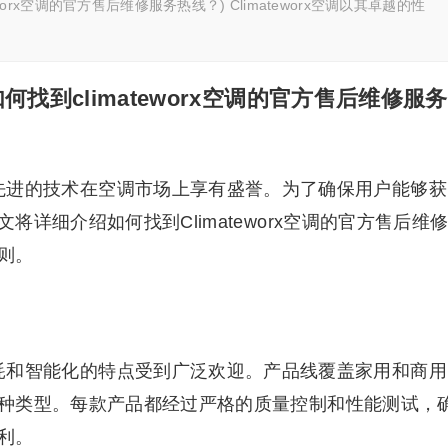
teworx空调的官方售后维修服务热线？) Climateworx空调以其卓越的性
(如何找到climateworx空调的官方售后维修服务
性能和先进的技术在空调市场上享有盛誉。为了确保用户能够获
详细介绍如何找到Climateworx空调的官方售后维
则。
、低能耗和智能化的特点受到广泛欢迎。产品线覆盖家用和商用
种类型。每款产品都经过严格的质量控制和性能测试，
利。