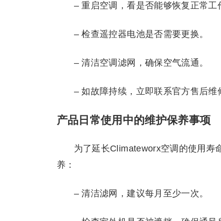
– 重启空调，看是否能够恢复正常工
– 检查遥控器电池是否需要更换。
– 清洁空调滤网，确保空气流通。
– 如故障持续，立即联系官方售后维
产品日常使用中的维护保养事项
为了延长Climateworx空调的
养：
– 清洁滤网，建议每月至少一次。