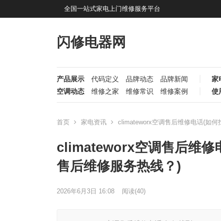
全国一站式家电上门维修服务平台
闪修电器网
产品展示
代码定义
品牌动态
品牌新闻
家
空调动态
维修之家
维修常识
维修案例
使
首页
家电资讯
climateworx空调售后维修电话(如
climateworx空调售后维修
售后维修服务热线？)
2026年6月3日 16:08
阅读
(40)