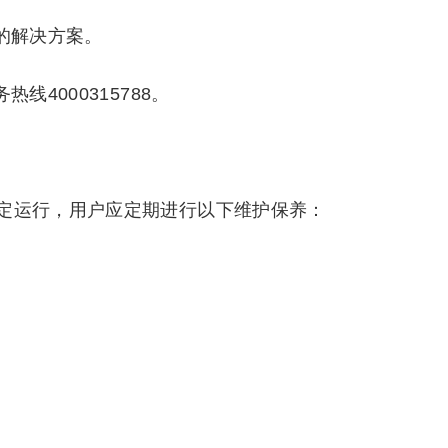
的解决方案。
线4000315788。
定运行，用户应定期进行以下维护保养：