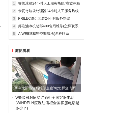
雅列顿机房空调售后服务电...
睿族冰箱24小时人工服务热线(睿族冰箱
1
24小时人工服务热线是多少？)
卡瓦奇垃圾处理器24小时人工服务热线
2
(卡瓦奇垃圾处理器24小时人工服务热线
FRILEC洗烘套装24小时服务热线
3
是多少？)
(FRILEC洗烘套装24小时服务热线是多
一
邦注油冷机总部400售后维修(怎样联系
4
少？)
邦注油冷机总部的400售后维修服务？)
AIWEIKE精密空调清洗(怎样联系
5
。
AIWEIKE精密空调清洗服务？)
随便看看
而今太阳能售后维修点查询(怎样查询而
今太阳能的售后维修点位置...
WINDELN恒温红酒柜全国客服电话
(WINDELN恒温红酒柜全国客服电话是
多少？)