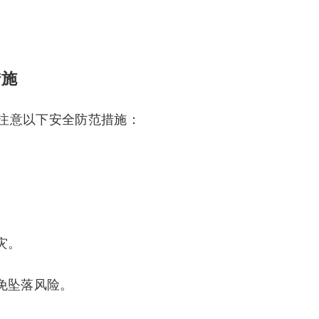
。
措施
注意以下安全防范措施：
灾。
免坠落风险。