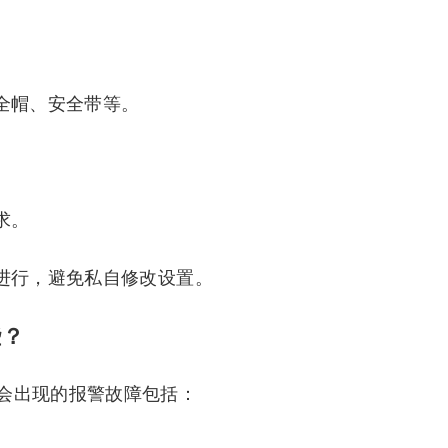
。
全帽、安全带等。
求。
册进行，避免私自修改设置。
些？
会出现的报警故障包括：