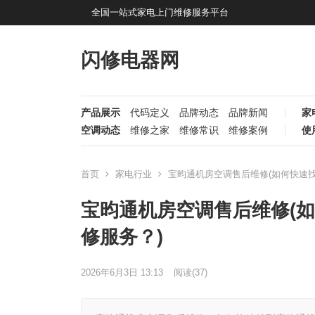
全国一站式家电上门维修服务平台
闪修电器网
产品展示
代码定义
品牌动态
品牌新闻
家
空调动态
维修之家
维修常识
维修案例
使
首页
家电行业
宝昀通机房空调售后维修(如何快速
宝昀通机房空调售后维修(
修服务？)
2026年6月3日 13:13
阅读
(37)