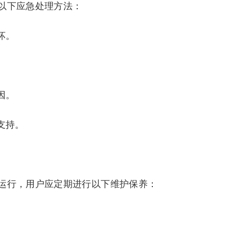
以下应急处理方法：
坏。
。
因。
支持。
运行，用户应定期进行以下维护保养：