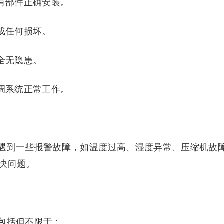
有部件正确安装。
成任何损坏。
全无隐患。
调系统正常工作。
遇到一些报警故障，如温度过高、湿度异常、压缩机故
决问题。
包括但不限于：