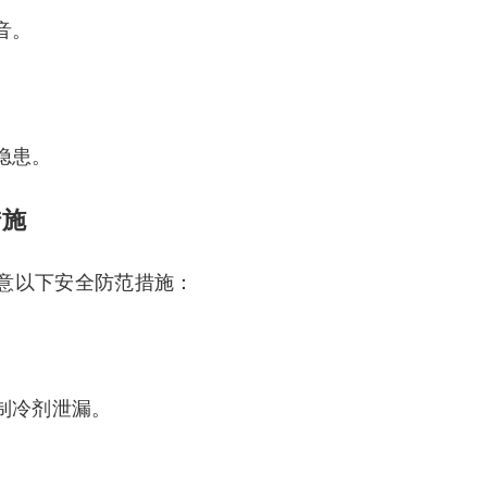
音。
隐患。
措施
意以下安全防范措施：
制冷剂泄漏。