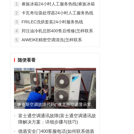
雅列顿机房空调售后服务电...
睿族冰箱24小时人工服务热线(睿族冰箱
1
24小时人工服务热线是多少？)
。
卡瓦奇垃圾处理器24小时人工服务热线
2
(卡瓦奇垃圾处理器24小时人工服务热线
FRILEC洗烘套装24小时服务热线
3
是多少？)
(FRILEC洗烘套装24小时服务热线是多
邦注油冷机总部400售后维修(怎样联系
4
少？)
邦注油冷机总部的400售后维修服务？)
AIWEIKE精密空调清洗(怎样联系
5
AIWEIKE精密空调清洗服务？)
随便看看
噢克斯空调故障代码(“噢克斯空调显示常
见故障代码，如何快速联...
富士通空调通讯故障(富士通空调通讯故
障解决方案：详细步骤与技巧)
德盾安全门400客服电话(如何联系德盾