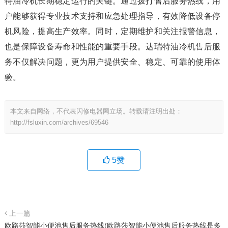
特油冷机长期稳定运行的关键。通过拨打售后服务热线，用
户能够获得专业技术支持和应急处理指导，有效降低设备停
机风险，提高生产效率。同时，定期维护和关注报警信息，
也是保障设备寿命和性能的重要手段。达瑞特油冷机售后服
务不仅解决问题，更为用户提供安全、稳定、可靠的使用体
验。
本文来自网络，不代表闪修电器网立场。转载请注明出处：
http://fsluxin.com/archives/69546
5
赞
上一篇
欧路莎智能小便池售后服务热线(欧路莎智能小便池售后服务热线是多