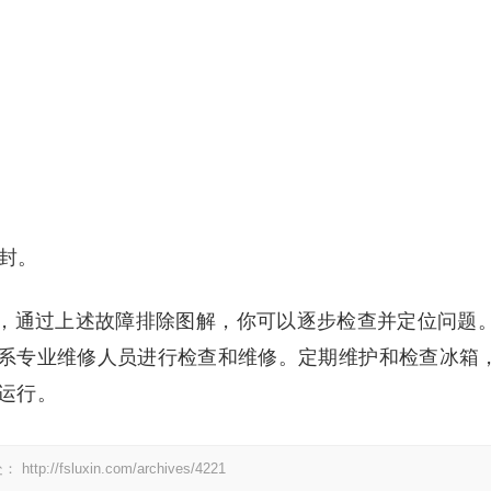
门封。
，通过上述故障排除图解，你可以逐步检查并定位问题
系专业维修人员进行检查和维修。定期维护和检查冰箱
运行。
处：
http://fsluxin.com/archives/4221