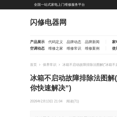
全国一站式家电上门维修服务平台
闪修电器网
产品展示
代码定义
品牌动态
品牌新闻
家
空调动态
维修之家
维修常识
维修案例
使
首页
保养常识
冰箱不启动故障排除法图解(“冰箱不
冰箱不启动故障排除法图解
你快速解决”)
2026年2月13日 21:04
阅读
(71)