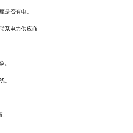
插座是否有电。
或联系电力供应商。
迹象。
源线。
置。