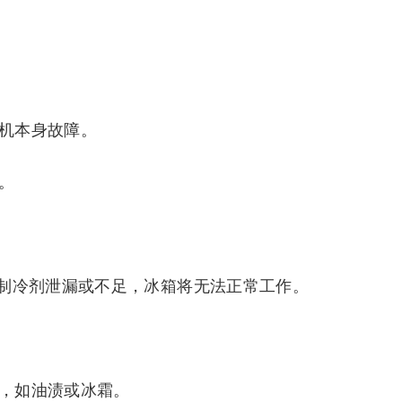
缩机本身故障。
。
制冷剂泄漏或不足，冰箱将无法正常工作。
象，如油渍或冰霜。