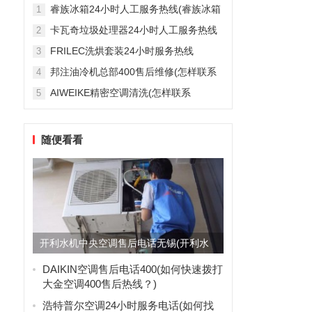
雅列顿机房空调售后服务电...
睿族冰箱24小时人工服务热线(睿族冰箱
1
24小时人工服务热线是多少？)
卡瓦奇垃圾处理器24小时人工服务热线
2
(卡瓦奇垃圾处理器24小时人工服务热线
FRILEC洗烘套装24小时服务热线
3
是多少？)
(FRILEC洗烘套装24小时服务热线是多
邦注油冷机总部400售后维修(怎样联系
4
少？)
邦注油冷机总部的400售后维修服务？)
AIWEIKE精密空调清洗(怎样联系
5
AIWEIKE精密空调清洗服务？)
随便看看
开利水机中央空调售后电话无锡(开利水
机中央空调售后电话无锡是...
DAIKIN空调售后电话400(如何快速拨打
大金空调400售后热线？)
浩特普尔空调24小时服务电话(如何找