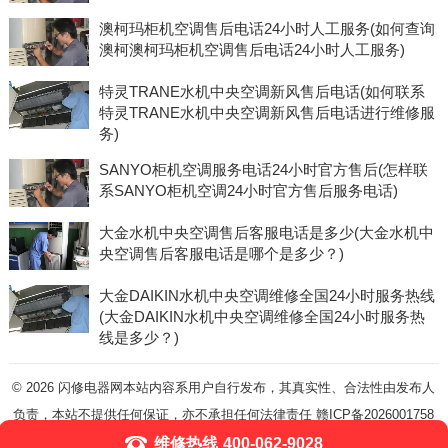
澳柯玛柜机空调售后电话24小时人工服务(如何查询
澳柯澳柯玛柜机空调售后电话24小时人工服务)
特灵TRANE水机中央空调新风售后电话(如何联系
特灵TRANE水机中央空调新风售后电话进行维修服
务)
SANYO柜机空调服务电话24小时官方售后(怎样联
系SANYO柜机空调24小时官方售后服务电话)
大金水机中央空调售后客服电话是多少(大金水机中
央空调售后客服电话是哪个是多少？)
大金DAIKIN水机中央空调维修全国24小时服务热线
(大金DAIKIN水机中央空调维修全国24小时服务热
线是多少？)
© 2026
闪修电器网本站内容系用户自行发布，其真实性、合法性由发布人
负责，本站不提供任何保证，亦不承担任何法律责任
赣ICP备2026001758
号-5
维修热线
400-062-9028