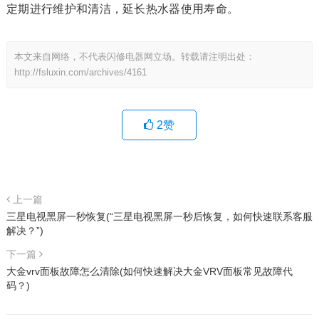
定期进行维护和清洁，延长热水器使用寿命。
本文来自网络，不代表闪修电器网立场。转载请注明出处：
http://fsluxin.com/archives/4161
2
赞
上一篇
三星电视黑屏一秒恢复(“三星电视黑屏一秒后恢复，如何快速联系客服
解决？”)
下一篇
大金vrv面板故障怎么清除(如何快速解决大金VRV面板常见故障代
码？)